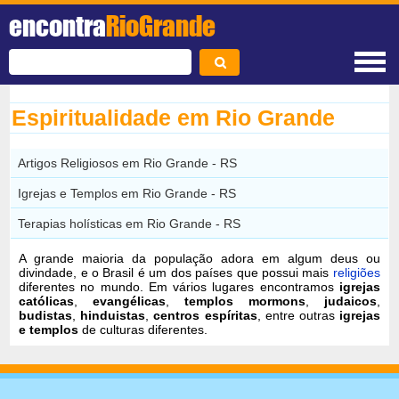
encontra
RioGrande
Espiritualidade em Rio Grande
Artigos Religiosos em Rio Grande - RS
Igrejas e Templos em Rio Grande - RS
Terapias holísticas em Rio Grande - RS
A grande maioria da população adora em algum deus ou
divindade, e o Brasil é um dos países que possui mais
religiões
diferentes no mundo. Em vários lugares encontramos
igrejas
católicas
,
evangélicas
,
templos mormons
,
judaicos
,
budistas
,
hinduistas
,
centros espíritas
, entre outras
igrejas
e templos
de culturas diferentes.