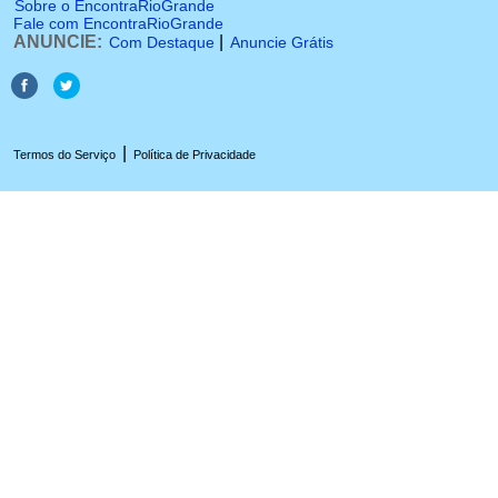
Sobre o EncontraRioGrande
Fale com EncontraRioGrande
ANUNCIE:
|
Com Destaque
Anuncie Grátis
|
Termos do Serviço
Política de Privacidade