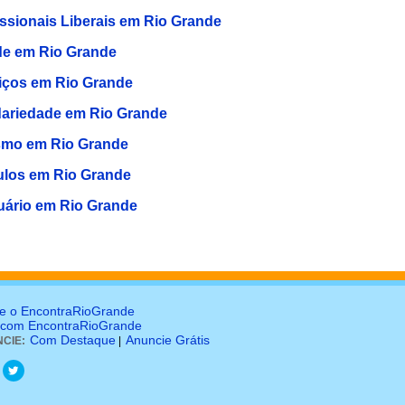
issionais Liberais em Rio Grande
e em Rio Grande
iços em Rio Grande
dariedade em Rio Grande
smo em Rio Grande
ulos em Rio Grande
uário em Rio Grande
e o EncontraRioGrande
 com EncontraRioGrande
Com Destaque
Anuncie Grátis
CIE:
|