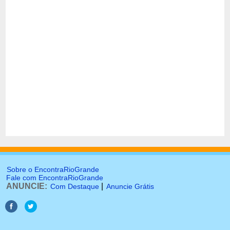
Sobre o EncontraRioGrande
Fale com EncontraRioGrande
ANUNCIE:
|
Com Destaque
Anuncie Grátis