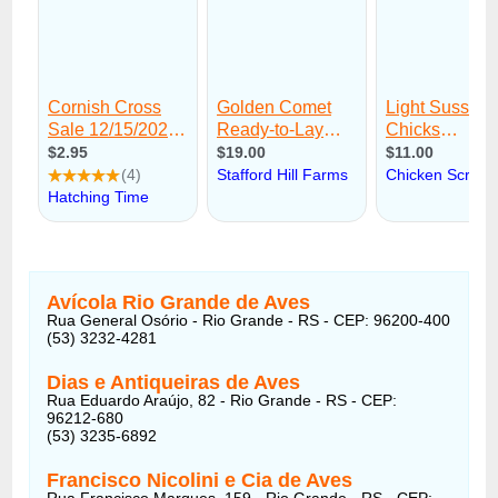
Avícola Rio Grande de Aves
Rua General Osório - Rio Grande - RS - CEP: 96200-400
(53) 3232-4281
Dias e Antiqueiras de Aves
Rua Eduardo Araújo, 82 - Rio Grande - RS - CEP:
96212-680
(53) 3235-6892
Francisco Nicolini e Cia de Aves
Rua Francisco Marques, 159 - Rio Grande - RS - CEP: