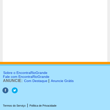
Sobre o EncontraRioGrande
Fale com EncontraRioGrande
ANUNCIE:
|
Com Destaque
Anuncie Grátis
|
Termos do Serviço
Política de Privacidade