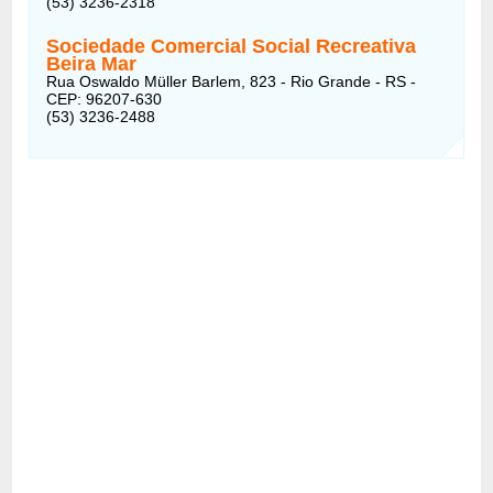
(53) 3236-2318
Sociedade Comercial Social Recreativa
Beira Mar
Rua Oswaldo Müller Barlem, 823 - Rio Grande - RS -
CEP: 96207-630
(53) 3236-2488