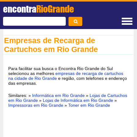
encontra
RioGrande
Empresas de Recarga de
Cartuchos em Rio Grande
Para facilitar sua busca o Encontra Rio Grande do Sul
selecionou as melhores
empresas de recarga de cartuchos
na cidade de Rio Grande
e região, com telefones e endereço
das empresas.
Similares: »
Informática em Rio Grande
»
Lojas de Cartuchos
em Rio Grande
»
Lojas de Informática em Rio Grande
»
Impressoras em Rio Grande
»
Toner em Rio Grande