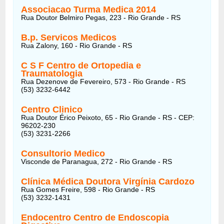
Associacao Turma Medica 2014
Rua Doutor Belmiro Pegas, 223 - Rio Grande - RS
B.p. Servicos Medicos
Rua Zalony, 160 - Rio Grande - RS
C S F Centro de Ortopedia e
Traumatologia
Rua Dezenove de Fevereiro, 573 - Rio Grande - RS
(53) 3232-6442
Centro Clinico
Rua Doutor Érico Peixoto, 65 - Rio Grande - RS - CEP:
96202-230
(53) 3231-2266
Consultorio Medico
Visconde de Paranagua, 272 - Rio Grande - RS
Clínica Médica Doutora Virgínia Cardozo
Rua Gomes Freire, 598 - Rio Grande - RS
(53) 3232-1431
Endocentro Centro de Endoscopia