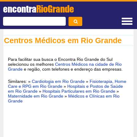
encontra
RioGrande
Centros Médicos em Rio Grande
Para facilitar sua busca o Encontra Rio Grande do Sul
selecionou os melhores
Centros Médicos na cidade de Rio
Grande
e região, com telefones e endereço das empresas.
Similares: »
Cardiologia em Rio Grande
»
Fisioterapia, Home
Care e RPG em Rio Grande
»
Hospitais e Postos de Saúde
em Rio Grande
»
Hospitais Particulares em Rio Grande
»
Maternidade em Rio Grande
»
Médicos e Clínicas em Rio
Grande