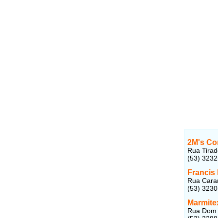
2M's Co
Rua Tirad
(53) 323
Francis
Rua Caram
(53) 323
Marmite
Rua Dom B