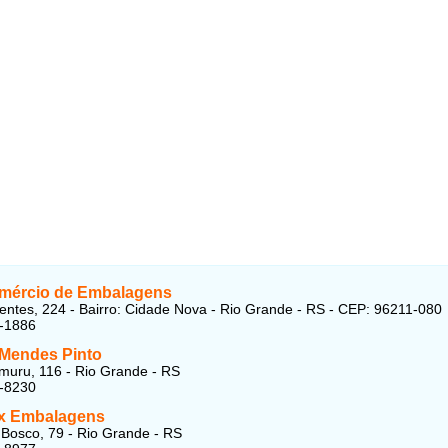
mércio de Embalagens
entes, 224 - Bairro: Cidade Nova - Rio Grande - RS - CEP: 96211-080
2-1886
 Mendes Pinto
uru, 116 - Rio Grande - RS
0-8230
x Embalagens
osco, 79 - Rio Grande - RS