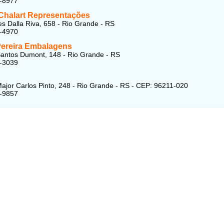
8-8977
Chalart Representações
es Dalla Riva, 658 - Rio Grande - RS
6-4970
Pereira Embalagens
antos Dumont, 148 - Rio Grande - RS
0-3039
ajor Carlos Pinto, 248 - Rio Grande - RS - CEP: 96211-020
2-9857