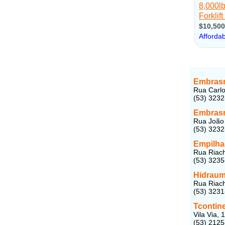
Embrasm
Rua Carlo
(53) 323
Embrasm
Rua João 
(53) 323
Empilhad
Rua Riach
(53) 323
Hidraum
Rua Riach
(53) 323
Tcontine
Vila Via, 
(53) 212