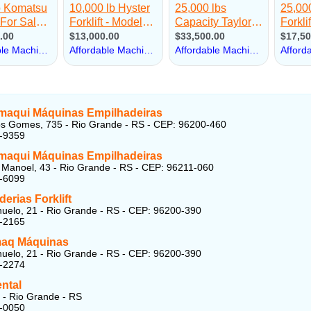
aqui Máquinas Empilhadeiras
s Gomes, 735 - Rio Grande - RS - CEP: 96200-460
2-9359
aqui Máquinas Empilhadeiras
Manoel, 43 - Rio Grande - RS - CEP: 96211-060
2-6099
erias Forklift
uelo, 21 - Rio Grande - RS - CEP: 96200-390
5-2165
aq Máquinas
uelo, 21 - Rio Grande - RS - CEP: 96200-390
1-2274
ntal
1 - Rio Grande - RS
5-0050