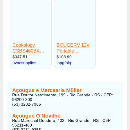
Açougue e Mercearia Müller
Rua Doutor Nascimento, 199 - Rio Grande - RS - CEP:
96200-300
(53) 3232-7966
Açougue O Novilho
Rua Marechal Deodoro, 402 - Rio Grande - RS - CEP:
96211-480
(53) 3231-9355