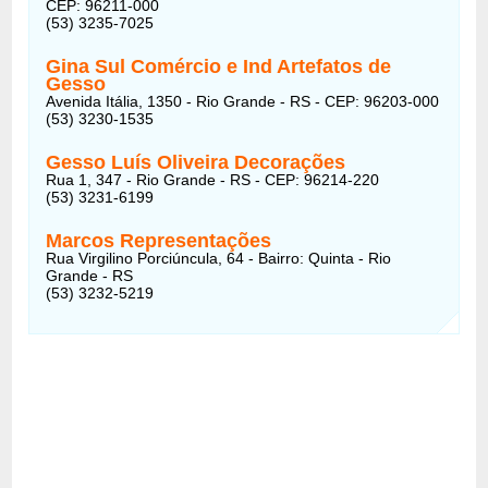
CEP: 96211-000
(53) 3235-7025
Gina Sul Comércio e Ind Artefatos de
Gesso
Avenida Itália, 1350 - Rio Grande - RS - CEP: 96203-000
(53) 3230-1535
Gesso Luís Oliveira Decorações
Rua 1, 347 - Rio Grande - RS - CEP: 96214-220
(53) 3231-6199
Marcos Representações
Rua Virgilino Porciúncula, 64 - Bairro: Quinta - Rio
Grande - RS
(53) 3232-5219