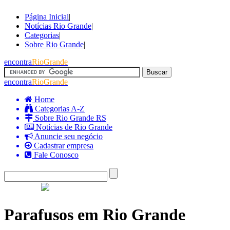
Página Inicial
|
Notícias Rio Grande
|
Categorias
|
Sobre Rio Grande
|
encontra
RioGrande
encontra
RioGrande
Home
Categorias A-Z
Sobre Rio Grande RS
Notícias de Rio Grande
Anuncie seu negócio
Cadastrar empresa
Fale Conosco
Parafusos em Rio Grande