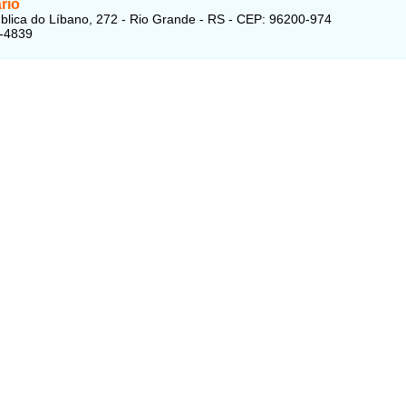
rio
lica do Líbano, 272 - Rio Grande - RS - CEP: 96200-974
1-4839