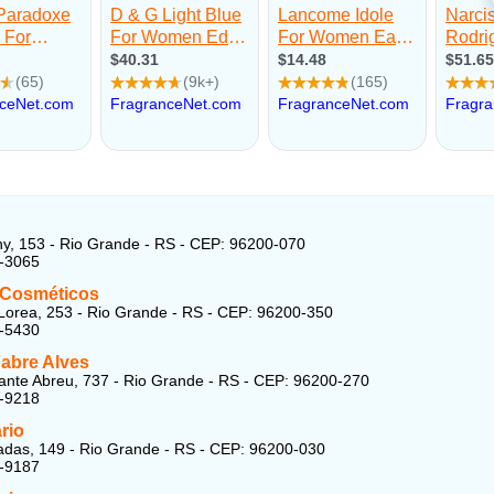
y, 153 - Rio Grande - RS - CEP: 96200-070
6-3065
 Cosméticos
Lorea, 253 - Rio Grande - RS - CEP: 96200-350
1-5430
Fabre Alves
ante Abreu, 737 - Rio Grande - RS - CEP: 96200-270
2-9218
rio
das, 149 - Rio Grande - RS - CEP: 96200-030
2-9187