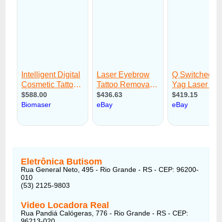
Eletrônica Butisom
Rua General Neto, 495 - Rio Grande - RS - CEP: 96200-
010
(53) 2125-9803
Video Locadora Real
Rua Pandiá Calógeras, 776 - Rio Grande - RS - CEP:
96213-020