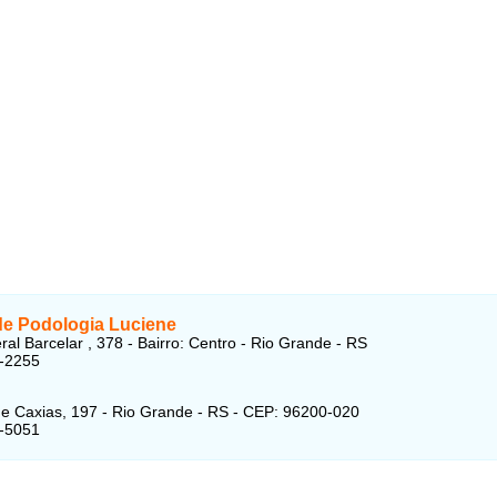
 de Podologia Luciene
al Barcelar , 378 - Bairro: Centro - Rio Grande - RS
2-2255
 Caxias, 197 - Rio Grande - RS - CEP: 96200-020
2-5051