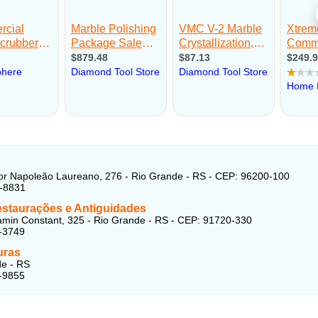
r Napoleão Laureano, 276 - Rio Grande - RS - CEP: 96200-100
1-8831
estaurações e Antiguidades
min Constant, 325 - Rio Grande - RS - CEP: 91720-330
-3749
uras
e - RS
-9855