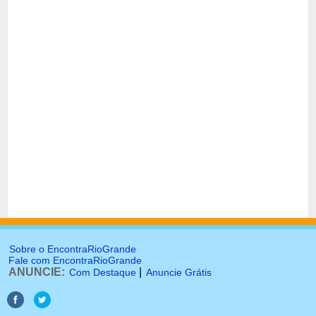
Sobre o EncontraRioGrande
Fale com EncontraRioGrande
ANUNCIE:
|
Com Destaque
Anuncie Grátis