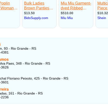
i
, 93 - Rio Grande - RS
2-4381
amos
ilva Paes, 348 - Rio Grande - RS
2-3626
hal Floriano Peixoto, 425 - Rio Grande - RS
2-3601
rreira
das, 161 - Rio Grande - RS
3-2236