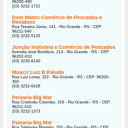
96200-490
(53) 3232-1721
Dom Matos Comércio de Pescados e
Resíduos
Rua Teixeira Júnior, 141 - Rio Grande - RS - CEP:
96211-540
(53) 3232-5125
Junção Indústria e Comércio de Pescados
Avenida José Bonifácio, 214 - Rio Grande - RS - CEP:
96202-010
(53) 3230-8140
Moacir Luiz B Paludo
Rua Luiz Lorea, 322 - Rio Grande - RS - CEP: 96200-
350
(53) 3232-6428
Peixaria Big Mar
Rua Cristóvão Colombo, 316 - Rio Grande - RS - CEP:
96211-510
(53) 3232-1373
Peixaria Big Mar
Rua Saldanha Marinho, 250 - Rio Grande - RS - CEP: